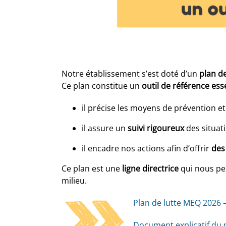
Notre établissement s’est doté d’un
plan de
Ce plan constitue un
outil de référence ess
il précise les moyens de prévention et 
il assure un
suivi rigoureux
des situati
il encadre nos actions afin d’offrir
des
Ce plan est une
ligne directrice
qui nous per
milieu.
Plan de lutte MEQ 2026 
Document explicatif du p