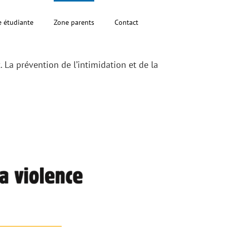
e étudiante
Zone parents
Contact
x
. La prévention de l’intimidation et de la