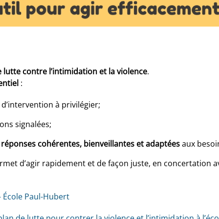
 lutte contre l’intimidation et la violence
.
entiel
:
d’intervention à privilégier;
ons signalées;
 réponses cohérentes, bienveillantes et adaptées
aux besoin
met d’agir rapidement et de façon juste, en concertation av
– École Paul-Hubert
lan de lutte pour contrer la violence et l’intimidation à l’é