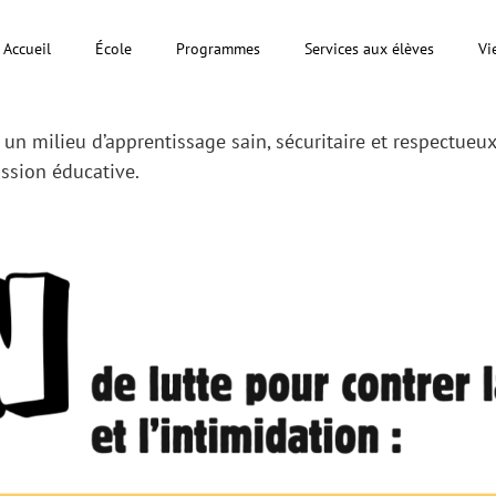
Accueil
École
Programmes
Services aux élèves
Vi
e un
milieu d’apprentissage sain, sécuritaire et respectueu
ission éducative.