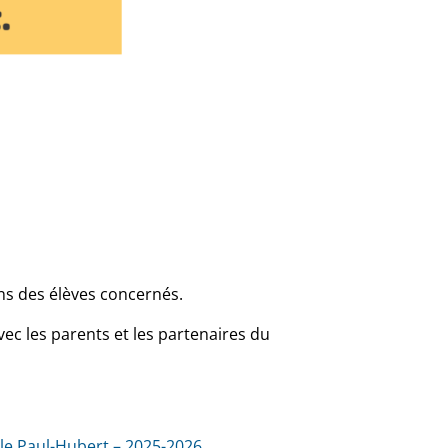
s des élèves concernés.
ec les parents et les partenaires du
cole Paul-Hubert – 2025-2026